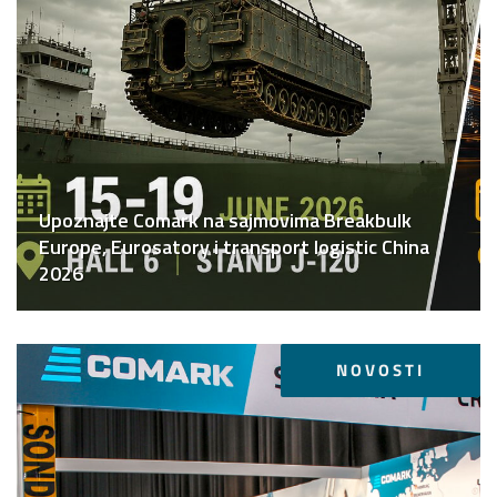
Upoznajte Comark na sajmovima Breakbulk
Europe, Eurosatory i transport logistic China
2026
NOVOSTI