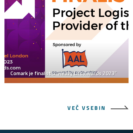
Comark je finalist u “Heavy Lift Awards 2023”
VEČ VSEBIN