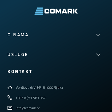
O NAMA
USLUGE
KONTAKT
Verdieva 6/VI HR-51000 Rijeka
+385 (0)51 568 352
info@comark.hr