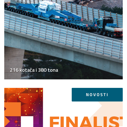
216 kotača i 380 tona
NOVOSTI