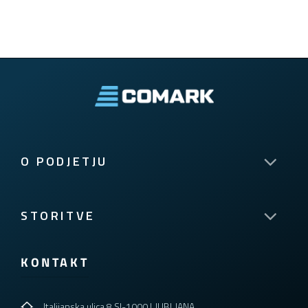
O PODJETJU
STORITVE
KONTAKT
Italijanska ulica 8 SI-1000 LJUBLJANA