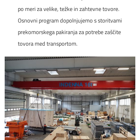
po meri za velike, težke in zahtevne tovore.
Osnovni program dopolnjujemo s storitvami
prekomorskega pakiranja za potrebe zaščite
tovora med transportom.