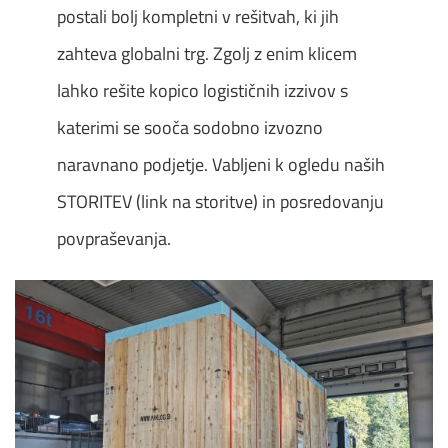
postali bolj kompletni v rešitvah, ki jih
zahteva globalni trg. Zgolj z enim klicem
lahko rešite kopico logističnih izzivov s
katerimi se sooča sodobno izvozno
naravnano podjetje. Vabljeni k ogledu naših
STORITEV (link na storitve) in posredovanju
povpraševanja.