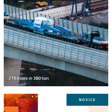
216 koles in 380 ton
NOVICE