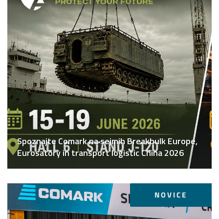
Spoznajte Comark na sejmih Breakbulk Europe,
Eurosatory in transport logistic China 2026
NOVICE