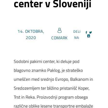
center v Sloveniji
14. OKTOBRA,
DELI
2020
COMARK
NA:
Sodobni pakirni center, ki deluje pod
blagovno znamko Paklog, je strateško
umeščen med srednjo Evropo, Balkanom in
Sredozemljem ter bližino pristanišč Koper,
Trst in Reka. Proizvodnji program obsega
različne oblike lesene transportne embalaže