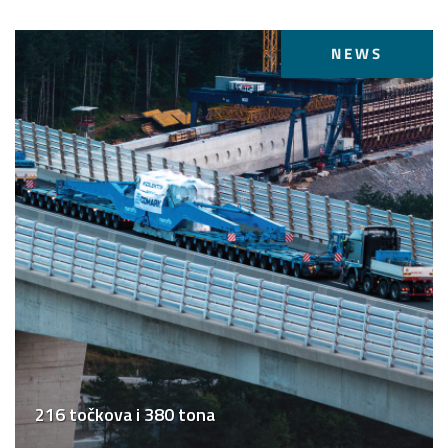
NEWS
216 točkova i 380 tona