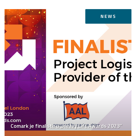
NEWS
Comark je finalista u „Heavy Lift Awards 2023“