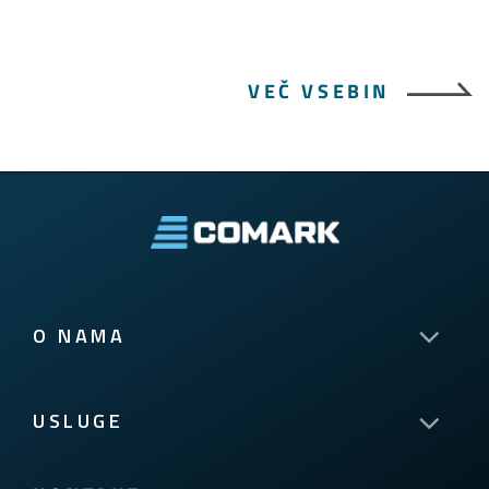
VEČ VSEBIN
O NAMA
USLUGE