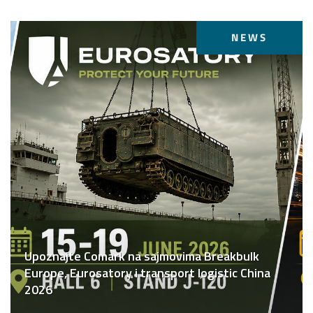
NEWS
Upoznajte Comark na sajmovima Breakbulk
Europe, Eurosatory i transport logistic China
2026